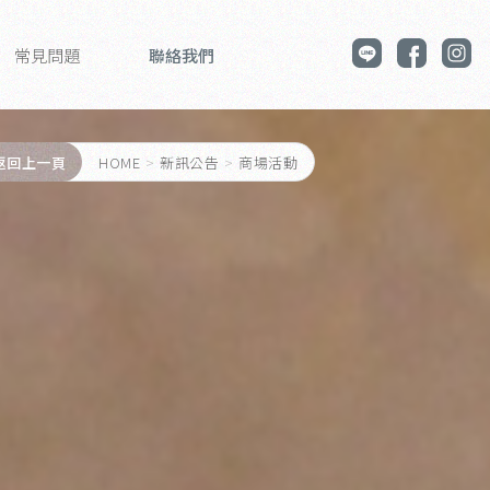
常見問題
聯絡我們
返回上一頁
HOME
>
新訊公告
>
商場活動