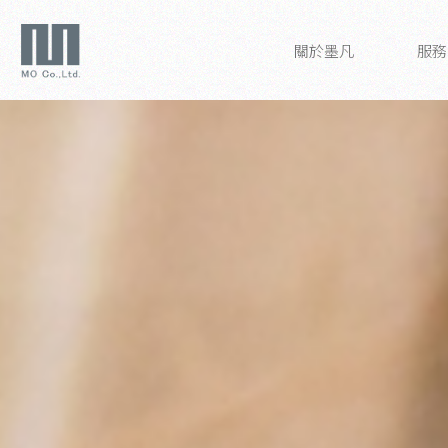
關於墨凡
服務